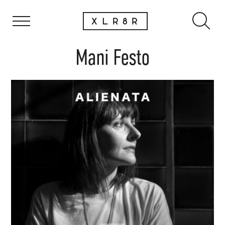
Mani Festo