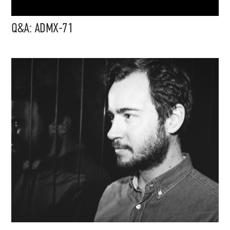
Q&A: ADMX-71