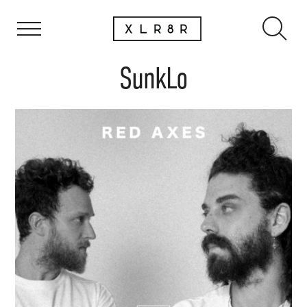
SunkLo