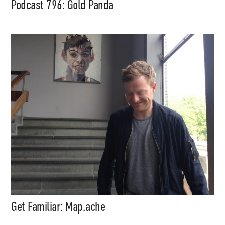
Podcast 796: Gold Panda
Get Familiar: Map.ache