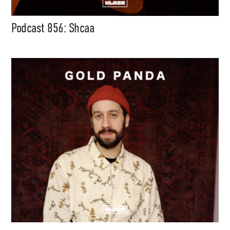
Podcast 856: Shcaa